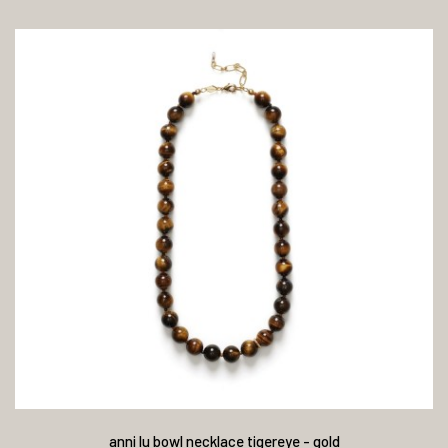
anni lu bowl necklace tigereye - gold