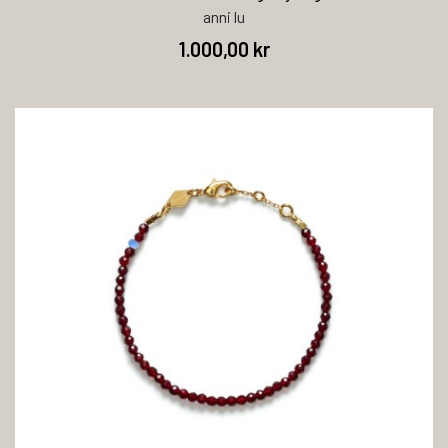
anni lu
1.000,00 kr