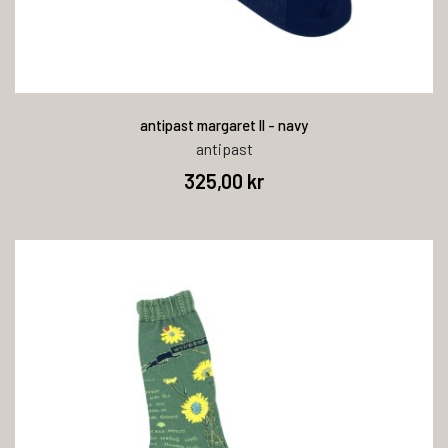
antipast margaret ll - navy
antipast
325,00 kr