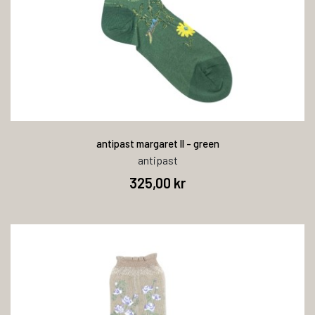
antipast margaret ll - green
antipast
325,00 kr