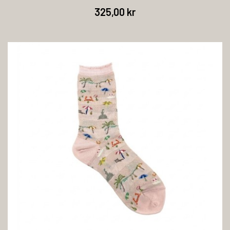
325,00 kr