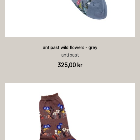
antipast wild flowers - grey
antipast
325,00 kr