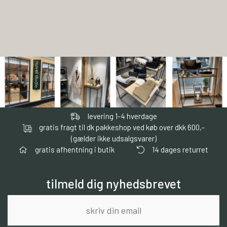
levering 1-4 hverdage
gratis fragt til dk pakkeshop ved køb over dkk 600,-
(gælder ikke udsalgsvarer)
gratis afhentning i butik
14 dages returret
tilmeld dig nyhedsbrevet