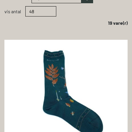
vis antal
19 vare(r)