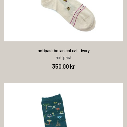
antipast botanical xvll - ivory
antipast
350,00 kr