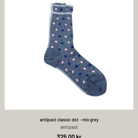
antipast classic dot - mix grey
antipast
325,00 kr