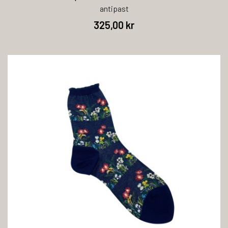
antipast
325,00 kr