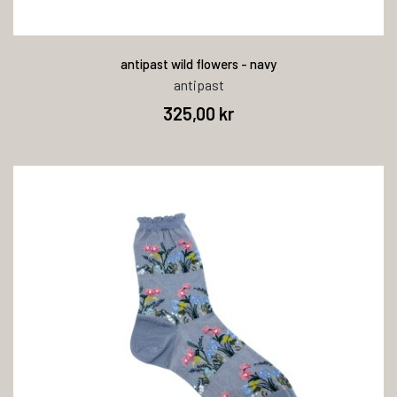
antipast wild flowers - navy
antipast
325,00 kr