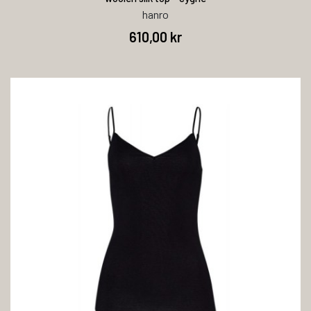
hanro
610,00 kr