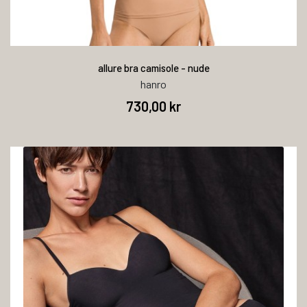
allure bra camisole - nude
hanro
730,00 kr