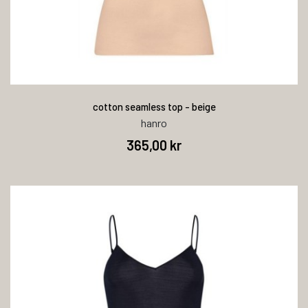
cotton seamless top - beige
hanro
365,00 kr