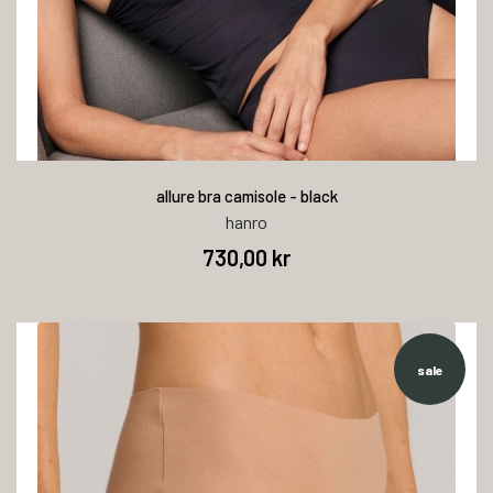
allure bra camisole - black
hanro
730,00 kr
sale