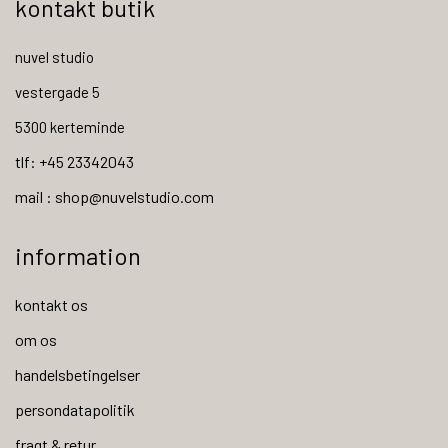
kontakt butik
nuvel studio
vestergade 5
5300 kerteminde
tlf: +45 23342043
mail : shop@nuvelstudio.com
information
kontakt os
om os
handelsbetingelser
persondatapolitik
fragt & retur