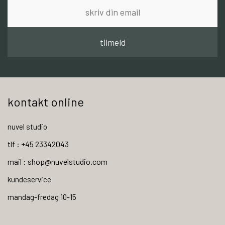
tilmeld
kontakt online
nuvel studio
tlf : +45 23342043
mail : shop@nuvelstudio.com
kundeservice
mandag-fredag 10-15