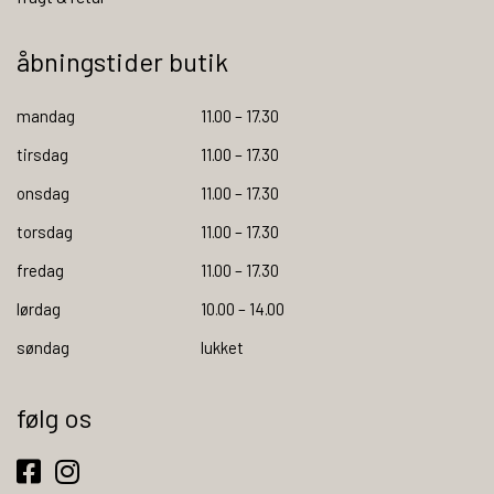
åbningstider butik
mandag
11.00 – 17.30
tirsdag
11.00 – 17.30
onsdag
11.00 – 17.30
torsdag
11.00 – 17.30
fredag
11.00 – 17.30
lørdag
10.00 – 14.00
søndag
lukket
følg os