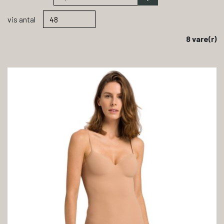
vis antal
8 vare(r)