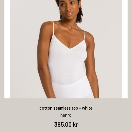
cotton seamless top - white
hanro
365,00 kr