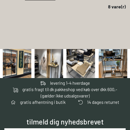
8 vare(r)
levering 1-4 hverdage
gratis fragt til dk pakkeshop ved køb over dkk 600,-
(gælder ikke udsalgsvarer)
gratis afhentning i butik
14 dages returret
tilmeld dig nyhedsbrevet