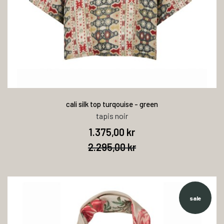
cali silk top turqouise - green
tapis noir
1.375,00 kr
2.295,00 kr
sale