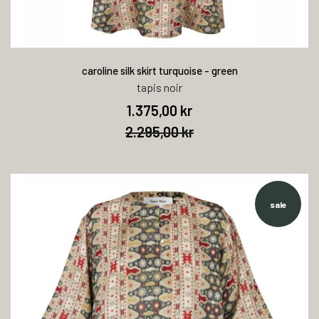
caroline silk skirt turquoise - green
tapis noir
1.375,00 kr
2.295,00 kr
sale