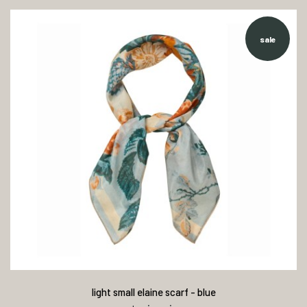
sale
light small elaine scarf - blue