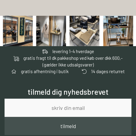
levering 1-4 hverdage
gratis fragt til dk pakkeshop ved køb over dkk 600,-
(gælder ikke udsalgsvarer)
gratis afhentning i butik
14 dages returret
tilmeld dig nyhedsbrevet
tilmeld