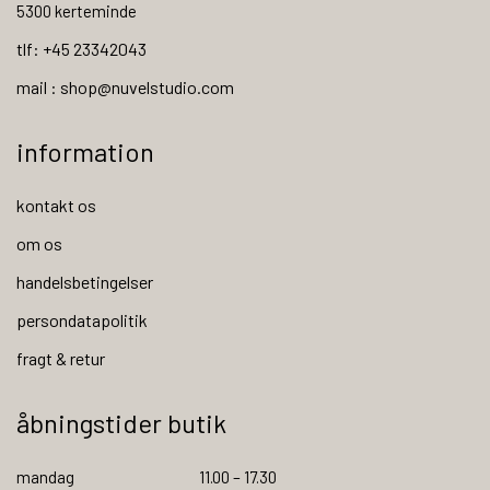
5300 kerteminde
tlf: +45 23342043
mail : shop@nuvelstudio.com
information
kontakt os
om os
handelsbetingelser
persondatapolitik
fragt & retur
åbningstider butik
mandag
11.00 – 17.30