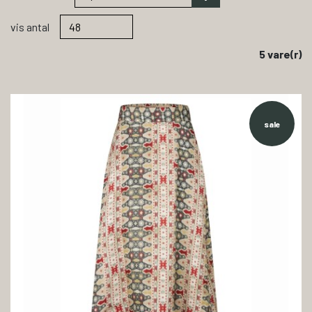
vis antal
5 vare(r)
sale