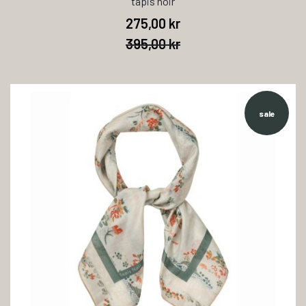
tapis noir
275,00 kr
395,00 kr
sale