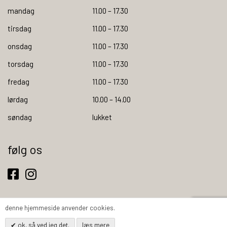
mandag
11.00 – 17.30
tirsdag
11.00 – 17.30
onsdag
11.00 – 17.30
torsdag
11.00 – 17.30
fredag
11.00 – 17.30
lørdag
10.00 – 14.00
søndag
lukket
følg os
denne hjemmeside anvender cookies.
ok, så ved jeg det.
læs mere