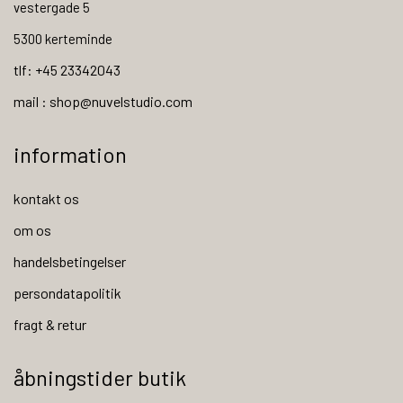
vestergade 5
5300 kerteminde
tlf: +45 23342043
mail : shop@nuvelstudio.com
information
kontakt os
om os
handelsbetingelser
persondatapolitik
fragt & retur
åbningstider butik