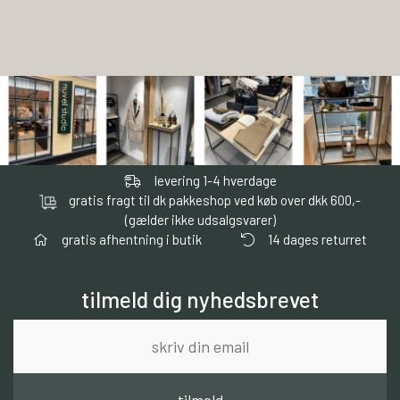
levering 1-4 hverdage
gratis fragt til dk pakkeshop ved køb over dkk 600,-
(gælder ikke udsalgsvarer)
gratis afhentning i butik
14 dages returret
tilmeld dig nyhedsbrevet