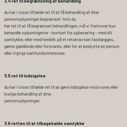
3.4 ret til begrænsning af behandling
du har i visse tilfælde ret til at få behandling af dine
personoplysninger begrænset. hvis du
har ret til at få begrænset behandlingen, må vi fremover kun
behandle oplysningerne – bortset fra opbevaring – med dit
samtykke, eller med henblik på et retskrav kan fastlægges,
gøres gældende eller forsvares, eller for at beskytte en person
eller vigtige samfundsinteresser.
3.5 ret til indsigelse
du har i visse tilfælde ret til at gøre indsigelse mod vores eller
lovlige behandling af dine
personoplysninger.
3.6 retten til at tilbagekalde samtykke