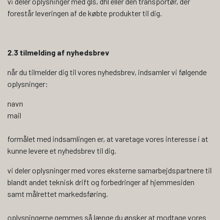
vi deler oplysninger med gls, dhl eller den transportør, der
forestår leveringen af de købte produkter til dig.
2.3 tilmelding af nyhedsbrev
når du tilmelder dig til vores nyhedsbrev, indsamler vi følgende
oplysninger:
navn
mail
formålet med indsamlingen er, at varetage vores interesse i at
kunne levere et nyhedsbrev til dig.
vi deler oplysninger med vores eksterne samarbejdspartnere til
blandt andet teknisk drift og forbedringer af hjemmesiden
samt målrettet markedsføring.
oplysningerne gemmes så længe du ønsker at modtage vores