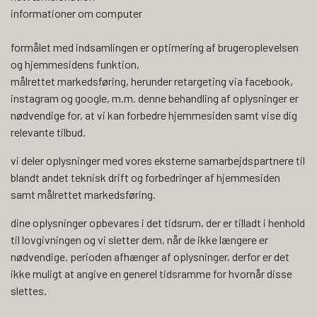
informationer om computer
formålet med indsamlingen er optimering af brugeroplevelsen
og hjemmesidens funktion,
målrettet markedsføring, herunder retargeting via facebook,
instagram og google, m.m. denne behandling af oplysninger er
nødvendige for, at vi kan forbedre hjemmesiden samt vise dig
relevante tilbud.
vi deler oplysninger med vores eksterne samarbejdspartnere til
blandt andet teknisk drift og forbedringer af hjemmesiden
samt målrettet markedsføring.
dine oplysninger opbevares i det tidsrum, der er tilladt i henhold
til lovgivningen og vi sletter dem, når de ikke længere er
nødvendige. perioden afhænger af oplysninger, derfor er det
ikke muligt at angive en generel tidsramme for hvornår disse
slettes.