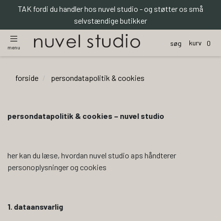
TAK fordi du handler hos nuvel studio - og støtter os små
selvstændige butikker
kurv
søg
0
menu
forside
persondatapolitik & cookies
persondatapolitik & cookies – nuvel studio
her kan du læse, hvordan nuvel studio aps håndterer
personoplysninger og cookies
1.
dataansvarlig