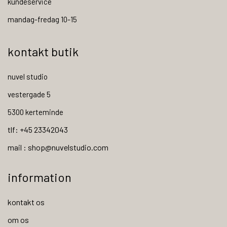
kundeservice
mandag-fredag 10-15
kontakt butik
nuvel studio
vestergade 5
5300 kerteminde
tlf: +45 23342043
mail : shop@nuvelstudio.com
information
kontakt os
om os