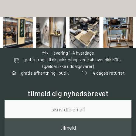
levering 1-4 hverdage
gratis fragt til dk pakkeshop ved køb over dkk 600,-
(gælder ikke udsalgsvarer)
gratis afhentning i butik
14 dages returret
tilmeld dig nyhedsbrevet
tilmeld