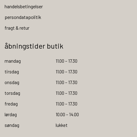
handelsbetingelser
persondatapolitik
fragt & retur
åbningstider butik
mandag
11.00 – 17.30
tirsdag
11.00 – 17.30
onsdag
11.00 – 17.30
torsdag
11.00 – 17.30
fredag
11.00 – 17.30
lørdag
10.00 – 14.00
søndag
lukket