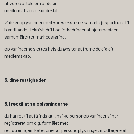
af vores aftale om at du er
medlem af vores kundeklub.
vi deler oplysninger med vores eksterne samarbejdspartnere til
blandt andet teknisk drift og forbedringer af hjemmesiden
samt målrettet markedsføring.
oplysningerne slettes hvis du ønsker at framelde dig dit
medlemskab.
3. dine rettigheder
3.1 ret til at se oplysningerne
du har ret til at få indsigt i, hvilke personoplysninger vi har
registreret om dig, formålet med
registreringen, kategorier af personoplysninger, modtagere af