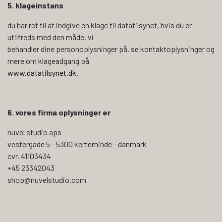
5. klageinstans
du har ret til at indgive en klage til datatilsynet, hvis du er
utilfreds med den måde, vi
behandler dine personoplysninger på. se kontaktoplysninger og
mere om klageadgang på
www.datatilsynet.dk
.
6. vores firma oplysninger er
nuvel studio aps
vestergade 5 - 5300 kerteminde - danmark
cvr. 41103434
+45 23342043
shop@nuvelstudio.com