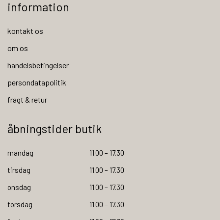
information
kontakt os
om os
handelsbetingelser
persondatapolitik
fragt & retur
åbningstider butik
mandag
11.00 – 17.30
tirsdag
11.00 – 17.30
onsdag
11.00 – 17.30
torsdag
11.00 – 17.30