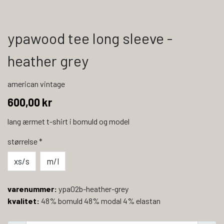
ypawood tee long sleeve -
heather grey
american vintage
600,00 kr
lang ærmet t-shirt i bomuld og model
størrelse
*
xs/s
m/l
varenummer:
ypa02b-heather-grey
kvalitet:
48% bomuld 48% modal 4% elastan