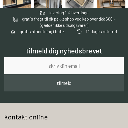
levering 1-4 hverdage
gratis fragt til dk pakkeshop ved køb over dkk 600,-
(gælder ikke udsalgsvarer)
gratis afhentning i butik
14 dages returret
tilmeld dig nyhedsbrevet
tilmeld
kontakt online