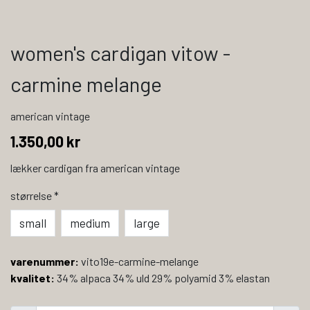
women's cardigan vitow -
carmine melange
american vintage
1.350,00 kr
lækker cardigan fra american vintage
størrelse
*
small
medium
large
varenummer:
vito19e-carmine-melange
kvalitet:
34% alpaca 34% uld 29% polyamid 3% elastan