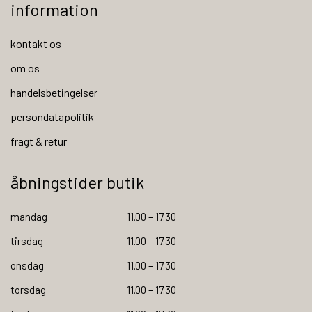
information
kontakt os
om os
handelsbetingelser
persondatapolitik
fragt & retur
åbningstider butik
mandag
11.00 – 17.30
tirsdag
11.00 – 17.30
onsdag
11.00 – 17.30
torsdag
11.00 – 17.30