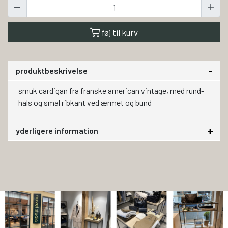
føj til kurv
produktbeskrivelse
smuk cardigan fra franske american vintage, med rund-
hals og smal ribkant ved ærmet og bund
yderligere information