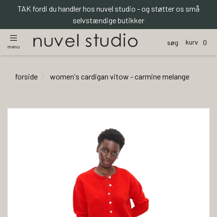
TAK fordi du handler hos nuvel studio - og støtter os små
selvstændige butikker
kurv
søg
0
menu
forside
women's cardigan vitow - carmine melange