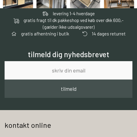
levering 1-4 hverdage
gratis fragt til dk pakkeshop ved køb over dkk 600,-
(gælder ikke udsalgsvarer)
gratis afhentning i butik
14 dages returret
tilmeld dig nyhedsbrevet
tilmeld
kontakt online