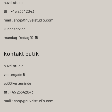
nuvel studio
tlf : +45 23342043
mail : shop@nuvelstudio.com
kundeservice
mandag-fredag 10-15
kontakt butik
nuvel studio
vestergade 5
5300 kerteminde
tlf: +45 23342043
mail : shop@nuvelstudio.com