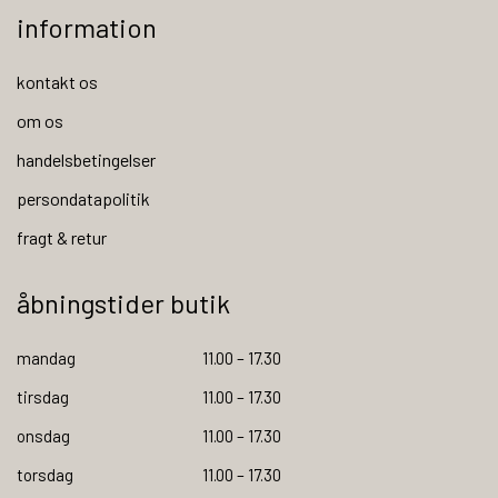
information
kontakt os
om os
handelsbetingelser
persondatapolitik
fragt & retur
åbningstider butik
mandag
11.00 – 17.30
tirsdag
11.00 – 17.30
onsdag
11.00 – 17.30
torsdag
11.00 – 17.30