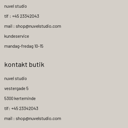
nuvel studio
tlf : +45 23342043
mail : shop@nuvelstudio.com
kundeservice
mandag-fredag 10-15
kontakt butik
nuvel studio
vestergade 5
5300 kerteminde
tlf: +45 23342043
mail : shop@nuvelstudio.com