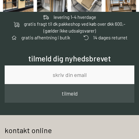
levering 1-4 hverdage
gratis fragt til dk pakkeshop ved køb over dkk 600,-
(gælder ikke udsalgsvarer)
gratis afhentning i butik
14 dages returret
tilmeld dig nyhedsbrevet
tilmeld
kontakt online