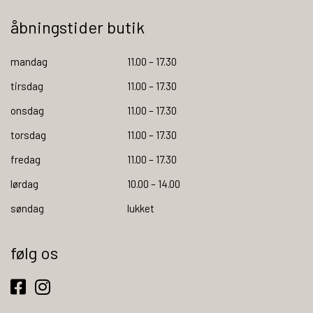
åbningstider butik
mandag
11.00 – 17.30
tirsdag
11.00 – 17.30
onsdag
11.00 – 17.30
torsdag
11.00 – 17.30
fredag
11.00 – 17.30
lørdag
10.00 – 14.00
søndag
lukket
følg os