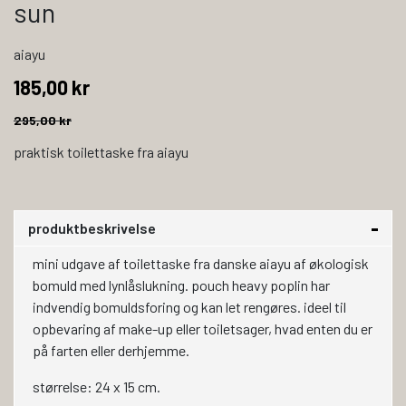
sun
aiayu
185,00 kr
295,00 kr
praktisk toilettaske fra aiayu
produktbeskrivelse
mini udgave af toilettaske fra danske aiayu af økologisk
bomuld med lynlåslukning. pouch heavy poplin har
indvendig bomuldsforing og kan let rengøres. ideel til
opbevaring af make-up eller toiletsager, hvad enten du er
på farten eller derhjemme.
størrelse: 24 x 15 cm.