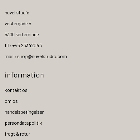
nuvel studio
vestergade 5
5300 kerteminde
tlf: +45 23342043
mail : shop@nuvelstudio.com
information
kontakt os
om os
handelsbetingelser
persondatapolitik
fragt & retur