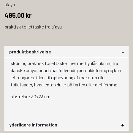
aiayu
495,00 kr
praktisk toilettaske fra aiayu
produktbeskrivelse
skøn og praktisk toilettaske i hør med lynlåslukning fra
danske aiayu. pouch har indvendig bomuldsforing og kan
let rengøres. ideel til opbevaring af make-up eller
toiletsager, hvad enten du er på farten eller derhjemme.
størrelse: 30x23 cm
yderligere information