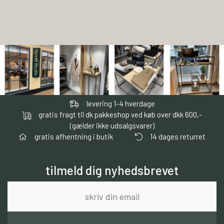
levering 1-4 hverdage
gratis fragt til dk pakkeshop ved køb over dkk 600,-
(gælder ikke udsalgsvarer)
gratis afhentning i butik
14 dages returret
tilmeld dig nyhedsbrevet