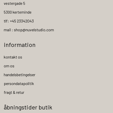
vestergade 5
5300 kerteminde
tlf: +45 23342043
mail : shop@nuvelstudio.com
information
kontakt os
om os
handelsbetingelser
persondatapolitik
fragt & retur
åbningstider butik