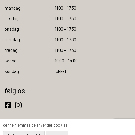
mandag
11.00 – 17.30
tirsdag
11.00 – 17.30
onsdag
11.00 – 17.30
torsdag
11.00 – 17.30
fredag
11.00 – 17.30
lørdag
10.00 – 14.00
søndag
lukket
følg os
denne hjemmeside anvender cookies.