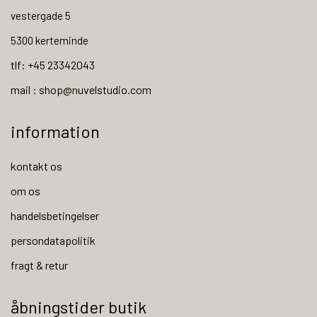
vestergade 5
5300 kerteminde
tlf: +45 23342043
mail : shop@nuvelstudio.com
information
kontakt os
om os
handelsbetingelser
persondatapolitik
fragt & retur
åbningstider butik