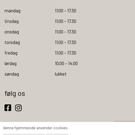
mandag
11.00 – 17.30
tirsdag
11.00 – 17.30
onsdag
11.00 – 17.30
torsdag
11.00 – 17.30
fredag
11.00 – 17.30
lørdag
10.00 – 14.00
søndag
lukket
følg os
denne hjemmeside anvender cookies.