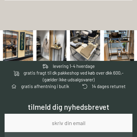
levering 1-4 hverdage
gratis fragt til dk pakkeshop ved køb over dkk 600,-
(gælder ikke udsalgsvarer)
gratis afhentning i butik
14 dages returret
tilmeld dig nyhedsbrevet