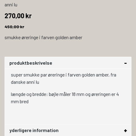
anni lu
270,00 kr
450,00 kr
smukke øreringe i farven golden amber
produktbeskrivelse
super smukke par øreringe i farven golden amber, fra
danske anni lu
længde og bredde: bøjle måler 18 mm og øreringen er 4
mm bred
yderligere information