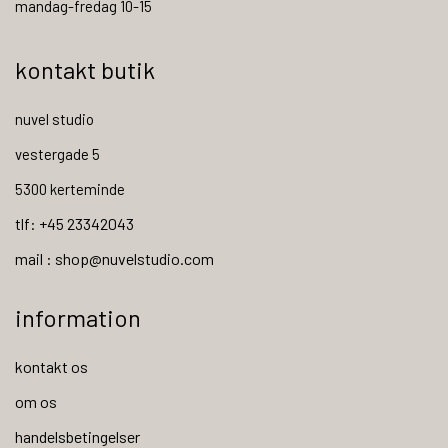
mandag-fredag 10-15
kontakt butik
nuvel studio
vestergade 5
5300 kerteminde
tlf: +45 23342043
mail : shop@nuvelstudio.com
information
kontakt os
om os
handelsbetingelser