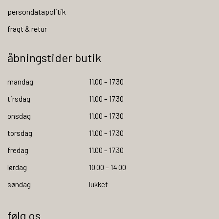
persondatapolitik
fragt & retur
åbningstider butik
mandag
11.00 – 17.30
tirsdag
11.00 – 17.30
onsdag
11.00 – 17.30
torsdag
11.00 – 17.30
fredag
11.00 – 17.30
lørdag
10.00 – 14.00
søndag
lukket
følg os