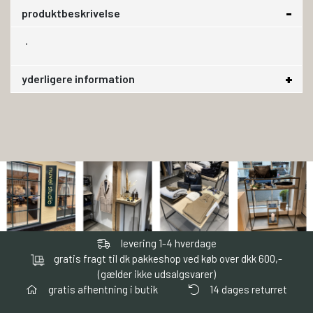
produktbeskrivelse
.
yderligere information
levering 1-4 hverdage
gratis fragt til dk pakkeshop ved køb over dkk 600,-
(gælder ikke udsalgsvarer)
gratis afhentning i butik
14 dages returret