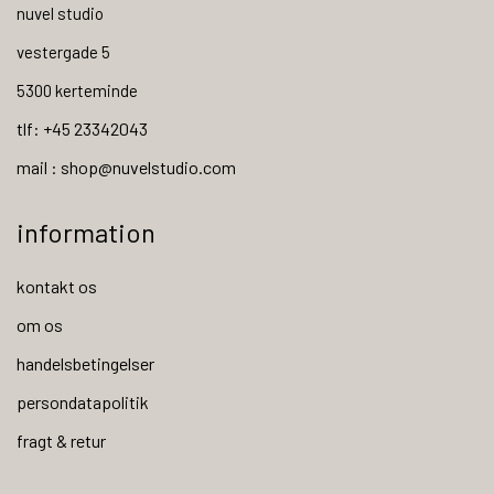
nuvel studio
vestergade 5
5300 kerteminde
tlf: +45 23342043
mail : shop@nuvelstudio.com
information
kontakt os
om os
handelsbetingelser
persondatapolitik
fragt & retur