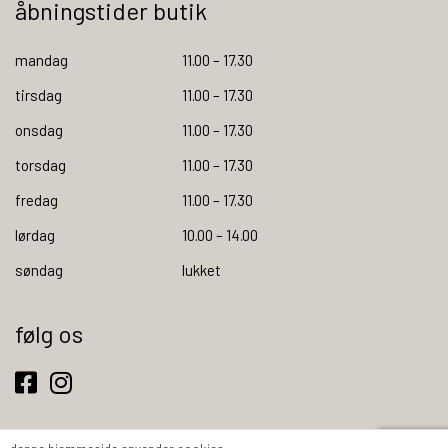
åbningstider butik
mandag
11.00 – 17.30
tirsdag
11.00 – 17.30
onsdag
11.00 – 17.30
torsdag
11.00 – 17.30
fredag
11.00 – 17.30
lørdag
10.00 – 14.00
søndag
lukket
følg os