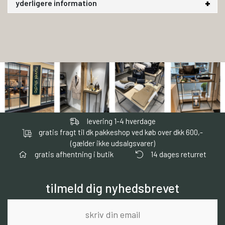
yderligere information
levering 1-4 hverdage
gratis fragt til dk pakkeshop ved køb over dkk 600,-
(gælder ikke udsalgsvarer)
gratis afhentning i butik
14 dages returret
tilmeld dig nyhedsbrevet