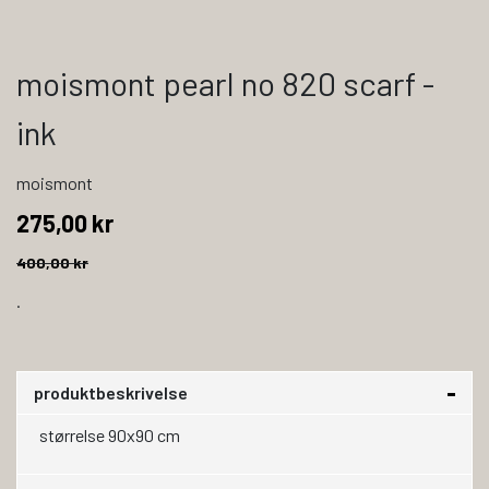
moismont pearl no 820 scarf -
ink
moismont
275,00 kr
400,00 kr
.
produktbeskrivelse
størrelse 90x90 cm