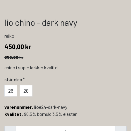
lio chino - dark navy
reiko
450,00 kr
850,00 kr
chino i super lækker kvalitet
størrelse
*
26
28
varenummer:
lioe24-dark-navy
kvalitet:
96,5% bomuld 3,5% elastan