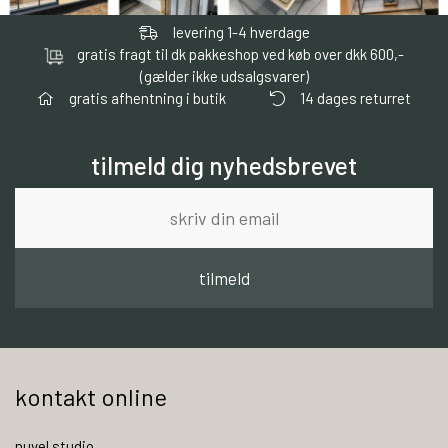
levering 1-4 hverdage
gratis fragt til dk pakkeshop ved køb over dkk 600,-
(gælder ikke udsalgsvarer)
gratis afhentning i butik
14 dages returret
tilmeld dig nyhedsbrevet
tilmeld
kontakt online
nuvel studio