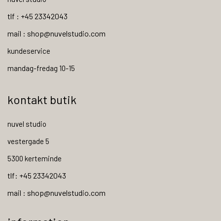
tlf : +45 23342043
mail : shop@nuvelstudio.com
kundeservice
mandag-fredag 10-15
kontakt butik
nuvel studio
vestergade 5
5300 kerteminde
tlf: +45 23342043
mail : shop@nuvelstudio.com