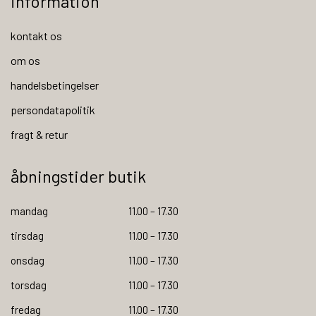
information
kontakt os
om os
handelsbetingelser
persondatapolitik
fragt & retur
åbningstider butik
mandag
11.00 – 17.30
tirsdag
11.00 – 17.30
onsdag
11.00 – 17.30
torsdag
11.00 – 17.30
fredag
11.00 – 17.30