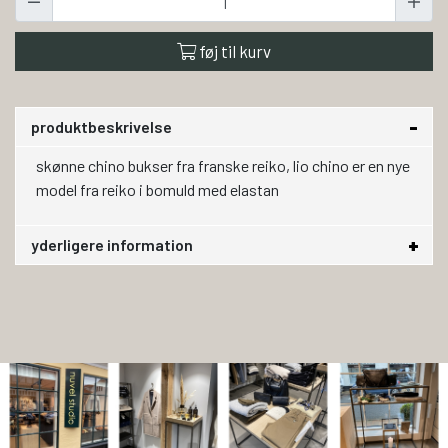
føj til kurv
produktbeskrivelse
skønne chino bukser fra franske reiko, lio chino er en nye
model fra reiko i bomuld med elastan
yderligere information