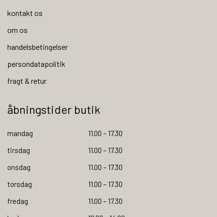
kontakt os
om os
handelsbetingelser
persondatapolitik
fragt & retur
åbningstider butik
mandag
11.00 – 17.30
tirsdag
11.00 – 17.30
onsdag
11.00 – 17.30
torsdag
11.00 – 17.30
fredag
11.00 – 17.30