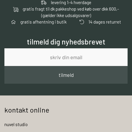
levering 1-4 hverdage
gratis fragt til dk pakkeshop ved køb over dkk 600,-
(gælder ikke udsalgsvarer)
gratis afhentning i butik
14 dages returret
tilmeld dig nyhedsbrevet
tilmeld
kontakt online
nuvel studio