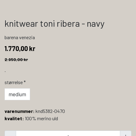
knitwear toni ribera - navy
barena venezia
1.770,00 kr
2.950,00 kr
.
størrelse
*
medium
varenummer:
knd5382-0470
kvalitet:
100% merino uld