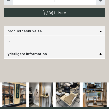
føj til kurv
produktbeskrivelse
.
yderligere information