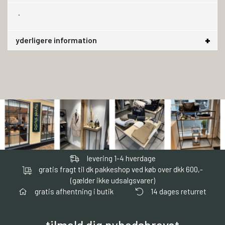
.
yderligere information
levering 1-4 hverdage
gratis fragt til dk pakkeshop ved køb over dkk 600,-
(gælder ikke udsalgsvarer)
gratis afhentning i butik
14 dages returret