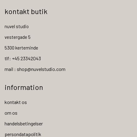
kontakt butik
nuvel studio
vestergade 5
5300 kerteminde
tlf: +45 23342043
mail : shop@nuvelstudio.com
information
kontakt os
om os
handelsbetingelser
persondatapolitik