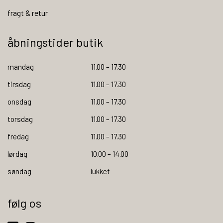
fragt & retur
åbningstider butik
mandag
11.00 – 17.30
tirsdag
11.00 – 17.30
onsdag
11.00 – 17.30
torsdag
11.00 – 17.30
fredag
11.00 – 17.30
lørdag
10.00 – 14.00
søndag
lukket
følg os