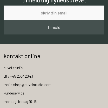
tilmeld dig nyhedsbrevet
tilmeld
kontakt online
nuvel studio
tlf : +45 23342043
mail : shop@nuvelstudio.com
kundeservice
mandag-fredag 10-15