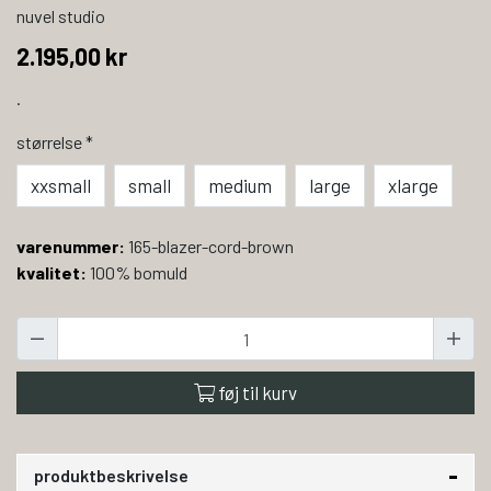
nuvel studio
2.195,00 kr
.
størrelse
*
xxsmall
small
medium
large
xlarge
varenummer:
165-blazer-cord-brown
kvalitet:
100% bomuld
føj til kurv
produktbeskrivelse