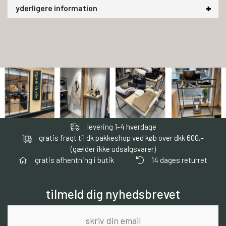
yderligere information
levering 1-4 hverdage
gratis fragt til dk pakkeshop ved køb over dkk 600,-
(gælder ikke udsalgsvarer)
gratis afhentning i butik
14 dages returret
tilmeld dig nyhedsbrevet