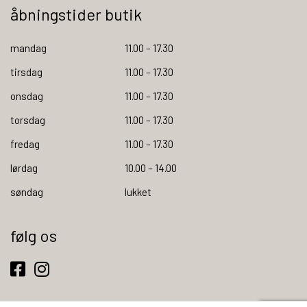
åbningstider butik
mandag
11.00 – 17.30
tirsdag
11.00 – 17.30
onsdag
11.00 – 17.30
torsdag
11.00 – 17.30
fredag
11.00 – 17.30
lørdag
10.00 – 14.00
søndag
lukket
følg os