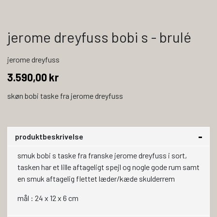
jerome dreyfuss bobi s - brulé
jerome dreyfuss
3.590,00 kr
skøn bobi taske fra jerome dreyfuss
produktbeskrivelse
smuk bobi s taske fra franske jerome dreyfuss i sort,
tasken har et lille aftageligt spejl og nogle gode rum samt
en smuk aftagelig flettet læder/kæde skulderrem
mål : 24 x 12 x 6 cm