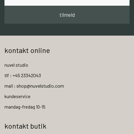
tilmeld
kontakt online
nuvel studio
tlf : +45 23342043
mail : shop@nuvelstudio.com
kundeservice
mandag-fredag 10-15
kontakt butik