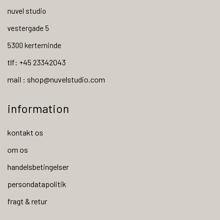
nuvel studio
vestergade 5
5300 kerteminde
tlf: +45 23342043
mail : shop@nuvelstudio.com
information
kontakt os
om os
handelsbetingelser
persondatapolitik
fragt & retur