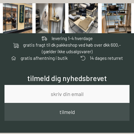
levering 1-4 hverdage
gratis fragt til dk pakkeshop ved køb over dkk 600,-
(gælder ikke udsalgsvarer)
gratis afhentning i butik
14 dages returret
tilmeld dig nyhedsbrevet
tilmeld