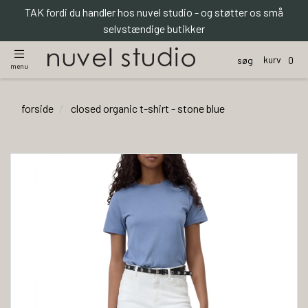
TAK fordi du handler hos nuvel studio - og støtter os små
selvstændige butikker
kurv
søg
0
menu
forside
closed organic t-shirt - stone blue