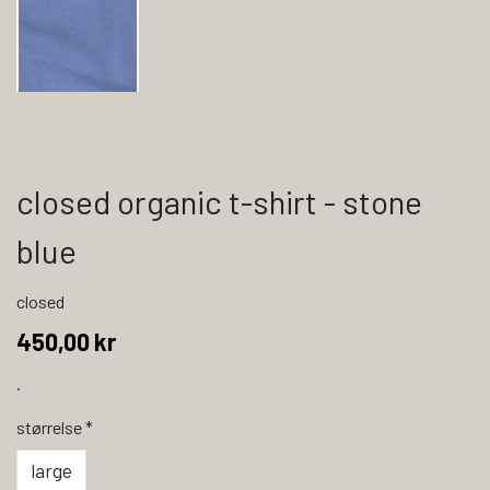
closed organic t-shirt - stone
blue
closed
450,00 kr
.
størrelse
*
large