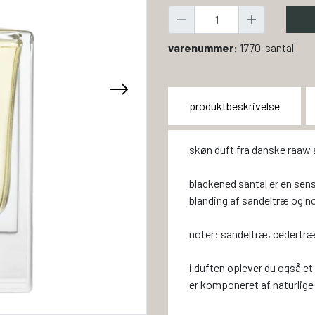
varenummer:
1770-santal
produktbeskrivelse
skøn duft fra danske raaw 
blackened santal er en sen
blanding af sandeltræ og 
noter: sandeltræ, cedertræ,
i duften oplever du også et 
er komponeret af naturlige 