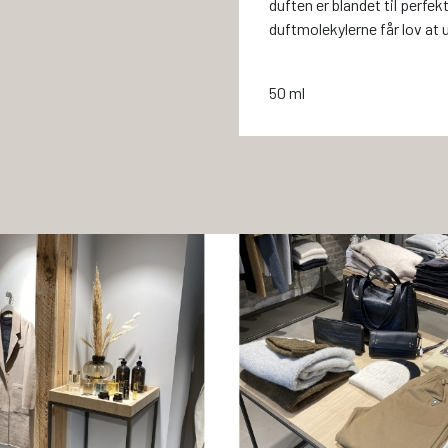
duften er blandet til perfe
duftmolekylerne får lov at u
50 ml