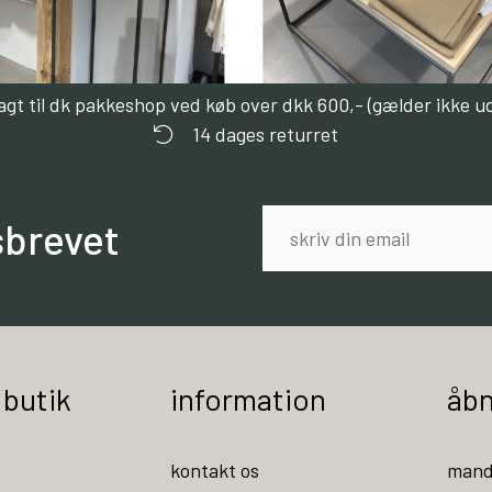
ragt til dk pakkeshop ved køb over dkk 600,- (gælder ikke u
14 dages returret
sbrevet
 butik
information
åbn
kontakt os
mand