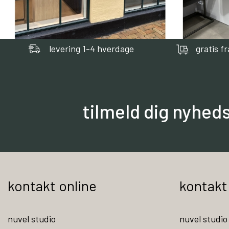
levering 1-4 hverdage
gratis f
tilmeld dig nyhed
kontakt online
kontakt
nuvel studio
nuvel studio