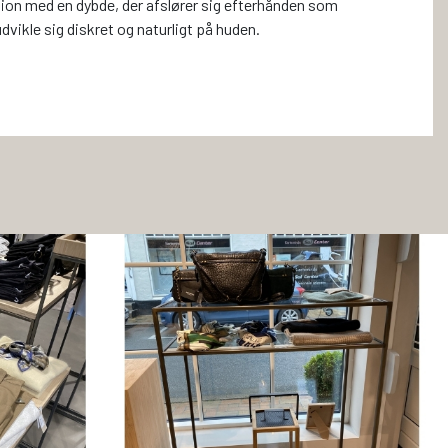
ktion med en dybde, der afslører sig efterhånden som
dvikle sig diskret og naturligt på huden.