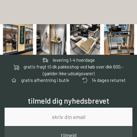
levering 1-4 hverdage
gratis fragt til dk pakkeshop ved køb over dkk 600,-
(gælder ikke udsalgsvarer)
gratis afhentning i butik
14 dages returret
tilmeld dig nyhedsbrevet
tilmeld