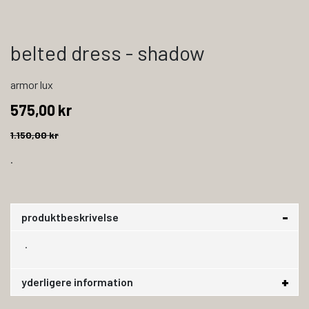
belted dress - shadow
armor lux
575,00 kr
1.150,00 kr
.
produktbeskrivelse
.
yderligere information