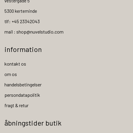
vestergade 5
5300 kerteminde
tlf: +45 23342043
mail : shop@nuvelstudio.com
information
kontakt os
om os
handelsbetingelser
persondatapolitik
fragt & retur
åbningstider butik