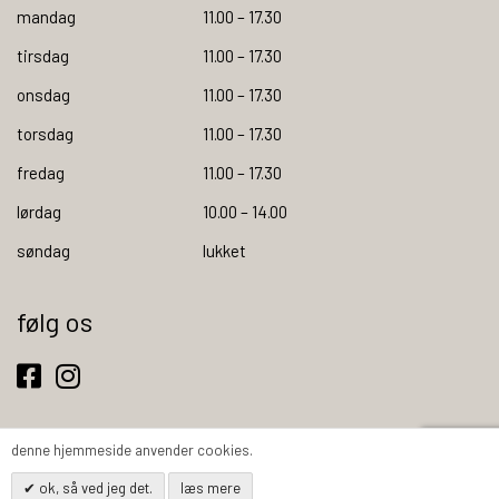
mandag
11.00 – 17.30
tirsdag
11.00 – 17.30
onsdag
11.00 – 17.30
torsdag
11.00 – 17.30
fredag
11.00 – 17.30
lørdag
10.00 – 14.00
søndag
lukket
følg os
denne hjemmeside anvender cookies.
ok, så ved jeg det.
læs mere