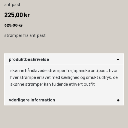
antipast
225,00 kr
325,00 kr
strømper fra antipast
produktbeskrivelse
skønne håndlavede strømper fra japanske antipast, hvor
hver strømpe er lavet med kærlighed og smukt udtryk, de
skønne strømper kan fuldende ethvert outfit
yderligere information