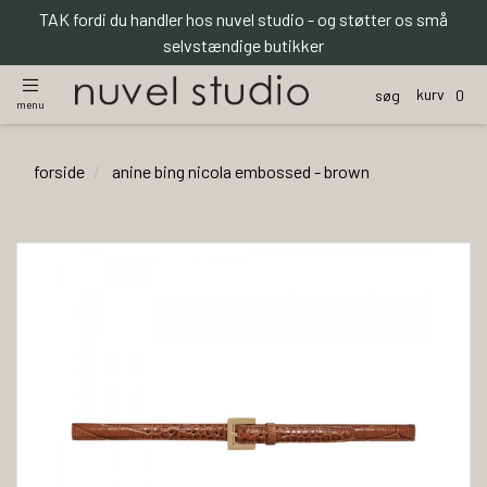
TAK fordi du handler hos nuvel studio - og støtter os små
selvstændige butikker
kurv
søg
0
menu
forside
anine bing nicola embossed - brown