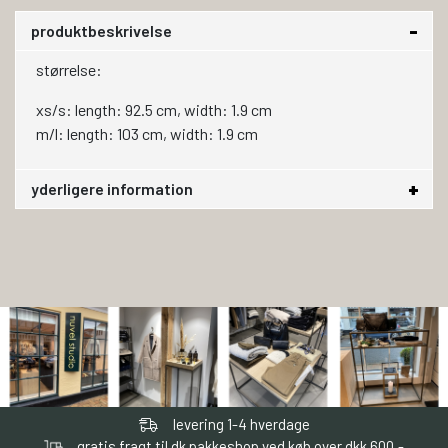
produktbeskrivelse
størrelse:
xs/s: length: 92.5 cm, width: 1.9 cm
m/l: length: 103 cm, width: 1.9 cm
yderligere information
levering 1-4 hverdage
gratis fragt til dk pakkeshop ved køb over dkk 600,-