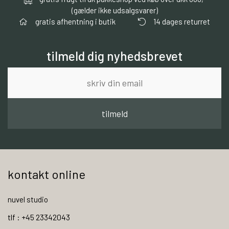
(gælder ikke udsalgsvarer)
gratis afhentning i butik
14 dages returret
tilmeld dig nyhedsbrevet
tilmeld
kontakt online
nuvel studio
tlf : +45 23342043