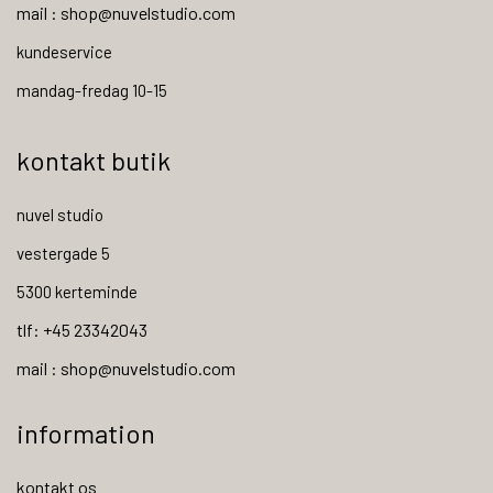
mail : shop@nuvelstudio.com
kundeservice
mandag-fredag 10-15
kontakt butik
nuvel studio
vestergade 5
5300 kerteminde
tlf: +45 23342043
mail : shop@nuvelstudio.com
information
kontakt os