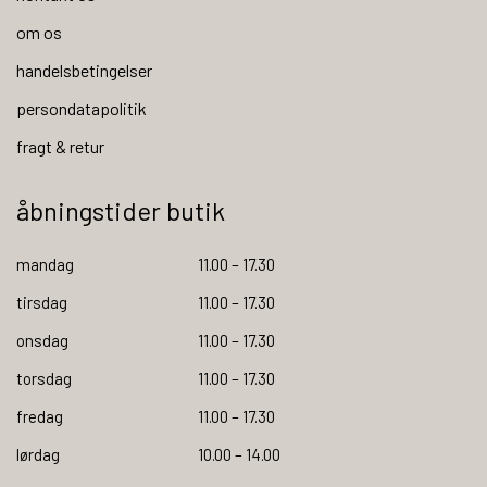
om os
handelsbetingelser
persondatapolitik
fragt & retur
åbningstider butik
mandag
11.00 – 17.30
tirsdag
11.00 – 17.30
onsdag
11.00 – 17.30
torsdag
11.00 – 17.30
fredag
11.00 – 17.30
lørdag
10.00 – 14.00