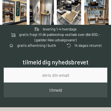
levering 1-4 hverdage
gratis fragt til dk pakkeshop ved køb over dkk 600,-
(gælder ikke udsalgsvarer)
gratis afhentning i butik
14 dages returret
tilmeld dig nyhedsbrevet
tilmeld