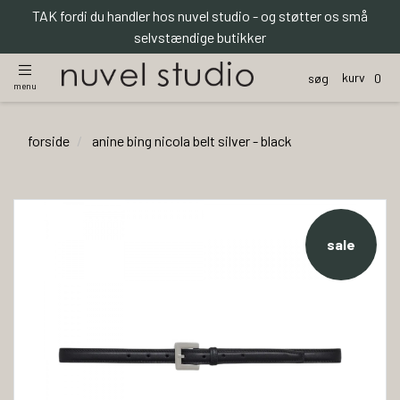
TAK fordi du handler hos nuvel studio - og støtter os små
selvstændige butikker
kurv
søg
0
menu
forside
anine bing nicola belt silver - black
sale