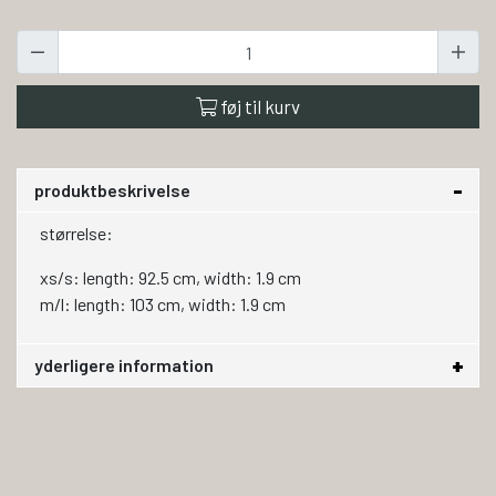
føj til kurv
produktbeskrivelse
størrelse:
xs/s: length: 92.5 cm, width: 1.9 cm
m/l: length: 103 cm, width: 1.9 cm
yderligere information