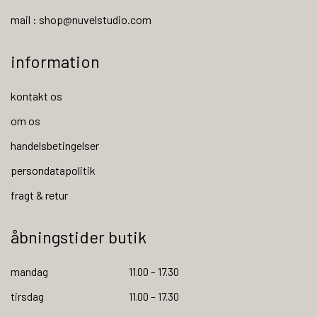
mail : shop@nuvelstudio.com
information
kontakt os
om os
handelsbetingelser
persondatapolitik
fragt & retur
åbningstider butik
mandag
11.00 – 17.30
tirsdag
11.00 – 17.30