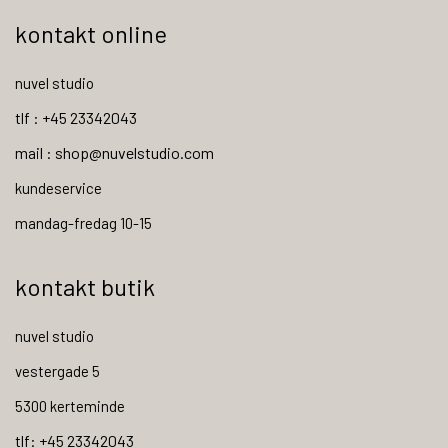
kontakt online
nuvel studio
tlf : +45 23342043
mail : shop@nuvelstudio.com
kundeservice
mandag-fredag 10-15
kontakt butik
nuvel studio
vestergade 5
5300 kerteminde
tlf: +45 23342043