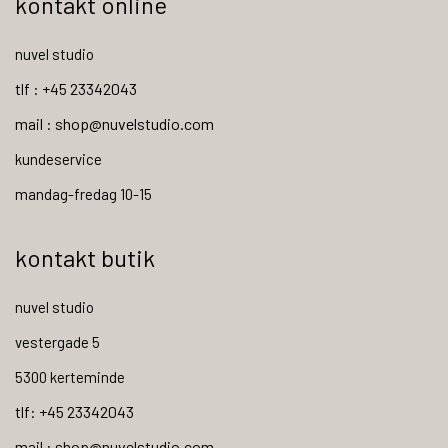
kontakt online
nuvel studio
tlf : +45 23342043
mail : shop@nuvelstudio.com
kundeservice
mandag-fredag 10-15
kontakt butik
nuvel studio
vestergade 5
5300 kerteminde
tlf: +45 23342043
mail : shop@nuvelstudio.com