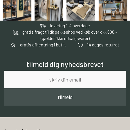
levering 1-4 hverdage
gratis fragt til dk pakkeshop ved køb over dkk 600,-
(gælder ikke udsalgsvarer)
gratis afhentning i butik
14 dages returret
tilmeld dig nyhedsbrevet
tilmeld