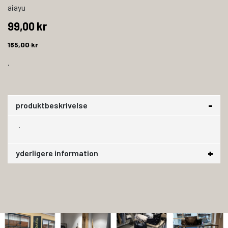
aiayu
99,00 kr
165,00 kr
.
produktbeskrivelse
.
yderligere information