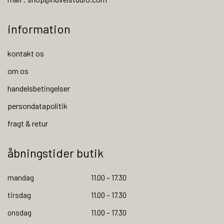
information
kontakt os
om os
handelsbetingelser
persondatapolitik
fragt & retur
åbningstider butik
mandag
11.00 – 17.30
tirsdag
11.00 – 17.30
onsdag
11.00 – 17.30